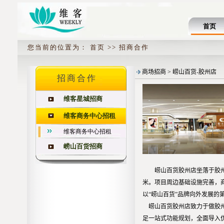
首页
您当前的位置为： 首页 >> 招商合作
招商合作
维客星城招商
维客商务中心招租
维客商务中心招租
崂山百货招商